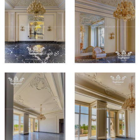
گچ بری اتاق خواب